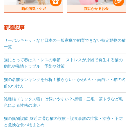
猫の病気・ケガ
猫にかかるお金
新着記事
サーバルキャットなど日本の一般家庭で飼育できない特定動物の猫
一覧
猫にとって春はストレスの季節 ストレスが原因で発生する猫の
病気や発情トラブル 予防や対策
猫の名前ランキングを分析！被らない・かわいい・面白い・猫の名
前のつけ方
雑種猫（ミックス猫）は飼いやすい？-黒猫・三毛・茶トラなど毛
色による性格の違い
猫の異物誤飲 身近に潜む猫の誤飲・誤食事故の症状・治療・予防
と危険な食べ物まとめ