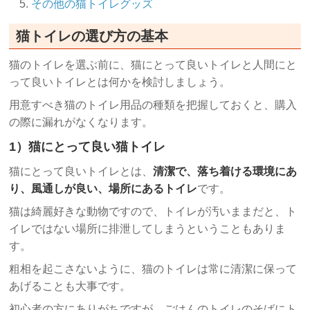
その他の猫トイレグッズ
猫トイレの選び方の基本
猫のトイレを選ぶ前に、猫にとって良いトイレと人間にと
って良いトイレとは何かを検討しましょう。
用意すべき猫のトイレ用品の種類を把握しておくと、購入
の際に漏れがなくなります。
1）猫にとって良い猫トイレ
猫にとって良いトイレとは、
清潔で、落ち着ける環境にあ
り、風通しが良い、場所にあるトイレ
です。
猫は綺麗好きな動物ですので、トイレが汚いままだと、ト
イレではない場所に排泄してしまうということもありま
す。
粗相を起こさないように、猫のトイレは常に清潔に保って
あげることも大事です。
初心者の方にありがちですが、ごはんのトイレのそばにト