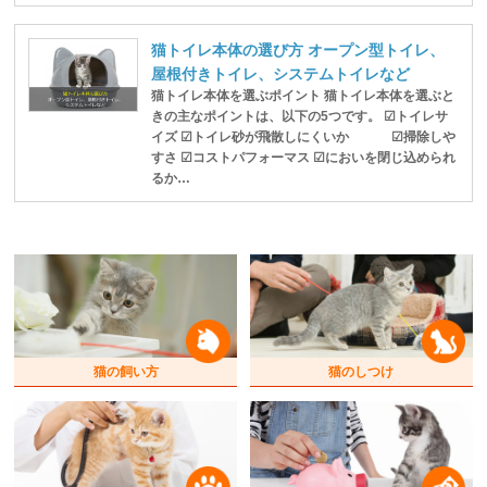
猫トイレ本体の選び方 オープン型トイレ、
屋根付きトイレ、システムトイレなど
猫トイレ本体を選ぶポイント 猫トイレ本体を選ぶと
きの主なポイントは、以下の5つです。 ☑トイレサ
イズ ☑トイレ砂が飛散しにくいか ☑掃除しや
すさ ☑コストパフォーマス ☑においを閉じ込められ
るか…
猫の飼い方
猫のしつけ