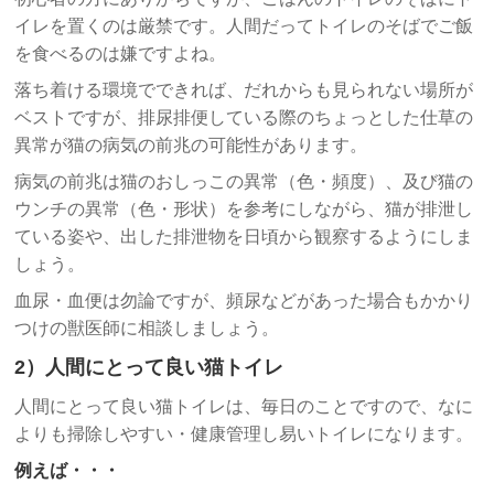
イレを置くのは厳禁です。人間だってトイレのそばでご飯
を食べるのは嫌ですよね。
落ち着ける環境でできれば、だれからも見られない場所が
ベストですが、排尿排便している際のちょっとした仕草の
異常が猫の病気の前兆の可能性があります。
病気の前兆は猫のおしっこの異常（色・頻度）、及び猫の
ウンチの異常（色・形状）を参考にしながら、猫が排泄し
ている姿や、出した排泄物を日頃から観察するようにしま
しょう。
血尿・血便は勿論ですが、頻尿などがあった場合もかかり
つけの獣医師に相談しましょう。
2）人間にとって良い猫トイレ
人間にとって良い猫トイレは、毎日のことですので、なに
よりも掃除しやすい・健康管理し易いトイレになります。
例えば・・・