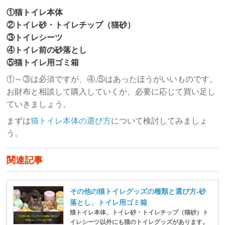
①猫トイレ本体
②トイレ砂・トイレチップ（猫砂）
③トイレシーツ
④トイレ前の砂落とし
⑤猫トイレ用ゴミ箱
①～③は必須ですが、④,⑤はあったほうがいいものです。
お財布と相談して購入していくか、必要に応じて買い足し
ていきましょう。
まずは
猫トイレ本体の選び方
について検討してみましょ
う。
関連記事
その他の猫トイレグッズの種類と選び方-砂
落とし、トイレ用ゴミ箱
猫トイレ本体、トイレ砂・トイレチップ（猫砂）ト
イレシーツ以外にも猫のトイレグッズがあります。