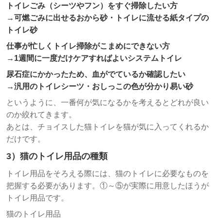
トイレごみ（シーツやフン）をすぐ掃除したい方
→可燃ごみに出せるおから砂・トイレに流せる紙タイプの
トイレ砂
仕事が忙しくトイレ掃除がこまめにできない方
→1週間に一度だけケアすればよいシステムトイレ
尿石症にかかったため、血がでているか確認したい
→汎用のトイレシーツ・おしっこの色が分かり易い砂
というように、一番何が気になるかを考えるとどれが良い
のか絞れてきます。
あとは、チョイスした猫トイレを猫が気に入ってくれるか
だけです。
3）猫のトイレ用品の種類
トイレ用品をそろえる際には、猫のトイレに必要なものを
把握する必要があります。①～⑤が実際に用意したほうが
トイレ用品です。
猫のトイレ用品