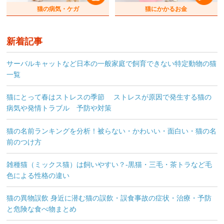
猫の病気・ケガ
猫にかかるお金
新着記事
サーバルキャットなど日本の一般家庭で飼育できない特定動物の猫
一覧
猫にとって春はストレスの季節 ストレスが原因で発生する猫の
病気や発情トラブル 予防や対策
猫の名前ランキングを分析！被らない・かわいい・面白い・猫の名
前のつけ方
雑種猫（ミックス猫）は飼いやすい？-黒猫・三毛・茶トラなど毛
色による性格の違い
猫の異物誤飲 身近に潜む猫の誤飲・誤食事故の症状・治療・予防
と危険な食べ物まとめ