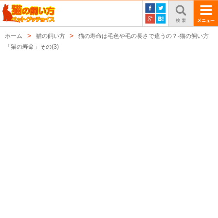
ホーム
猫の飼い方
猫の寿命は毛色や毛の長さで違うの？-猫の飼い方
「猫の寿命」その(3)