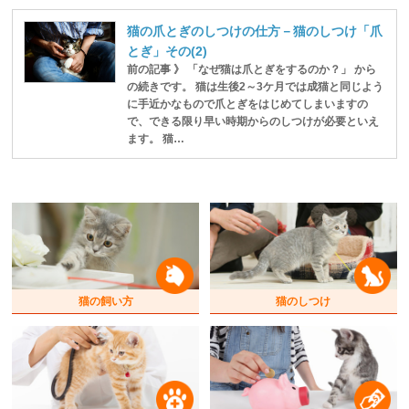
猫の爪とぎのしつけの仕方－猫のしつけ「爪
とぎ」その(2)
前の記事 》 「なぜ猫は爪とぎをするのか？」 から
の続きです。 猫は生後2～3ケ月では成猫と同じよう
に手近かなもので爪とぎをはじめてしまいますの
で、できる限り早い時期からのしつけが必要といえ
ます。 猫…
猫の飼い方
猫のしつけ