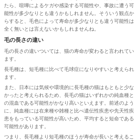
たら、喧嘩によるケガや感染する可能性や、事故に遭う可
能性が多少なりとも違うかもしれません。そういう観点か
らすると、毛色によって寿命が多少なりとも違う可能性は
全く無いとは言えないかもしれませんね。
毛の長さの違い
毛の長さの違いついては、猫の寿命が変わると言われてい
ます。
長毛種は、短毛種に比べて毛球症になりやすいと考えられ
ます。
また、日本には気候や環境的に長毛種の猫はもともと少な
かったと考えられるため、長毛の猫はいずれかの純血種と
の混血である可能性がかなり高いといえます。前述のよう
に、純血種には在来種や雑種と比べ遺伝性疾患や先天性疾
患をもっている可能性が高いため、平均すると短命である
可能性があります。
つまり、長毛種より短毛種のほうが寿命が長いと考えるこ