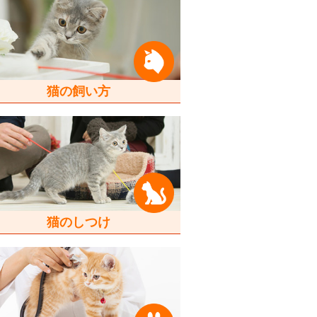
猫の飼い方
猫のしつけ