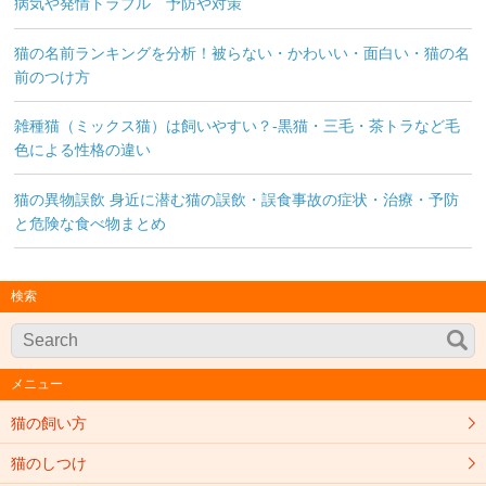
病気や発情トラブル 予防や対策
猫の名前ランキングを分析！被らない・かわいい・面白い・猫の名
前のつけ方
雑種猫（ミックス猫）は飼いやすい？-黒猫・三毛・茶トラなど毛
色による性格の違い
猫の異物誤飲 身近に潜む猫の誤飲・誤食事故の症状・治療・予防
と危険な食べ物まとめ
検索
メニュー
猫の飼い方
猫のしつけ