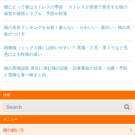
猫にとって春はストレスの季節 ストレスが原因で発生する猫の
病気や発情トラブル 予防や対策
猫の名前ランキングを分析！被らない・かわいい・面白い・猫の名
前のつけ方
雑種猫（ミックス猫）は飼いやすい？-黒猫・三毛・茶トラなど毛
色による性格の違い
猫の異物誤飲 身近に潜む猫の誤飲・誤食事故の症状・治療・予防
と危険な食べ物まとめ
検索
メニュー
猫の飼い方