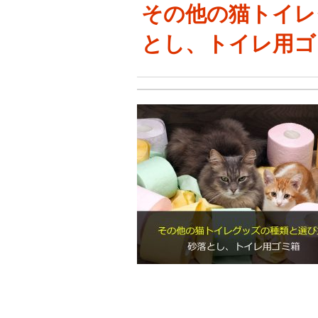
その他の猫トイレ
とし、トイレ用ゴ