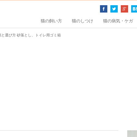
猫の飼い方
猫のしつけ
猫の病気・ケガ
類と選び方 砂落とし、トイレ用ゴミ箱