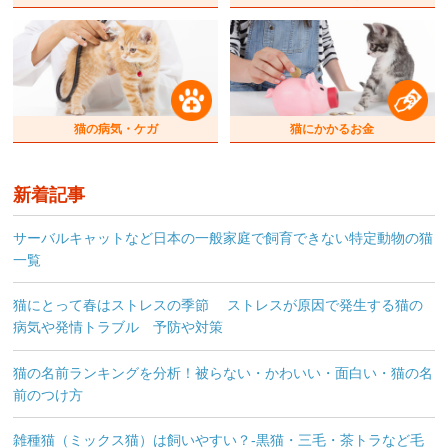
猫の病気・ケガ
猫にかかるお金
新着記事
サーバルキャットなど日本の一般家庭で飼育できない特定動物の猫
一覧
猫にとって春はストレスの季節 ストレスが原因で発生する猫の
病気や発情トラブル 予防や対策
猫の名前ランキングを分析！被らない・かわいい・面白い・猫の名
前のつけ方
雑種猫（ミックス猫）は飼いやすい？-黒猫・三毛・茶トラなど毛