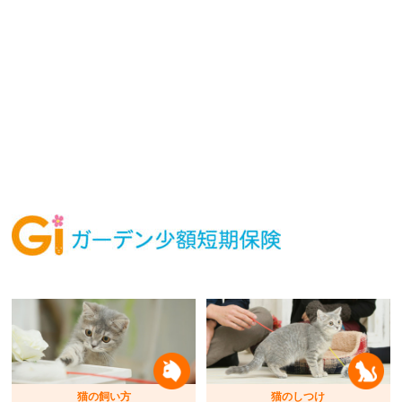
猫の飼い方
猫のしつけ