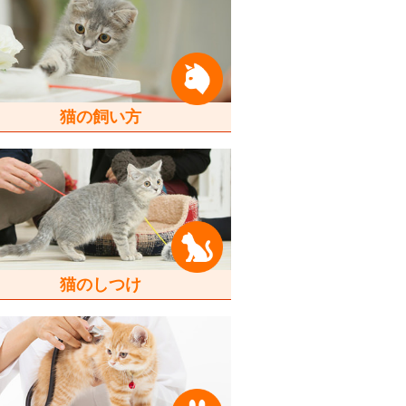
猫の飼い方
猫のしつけ