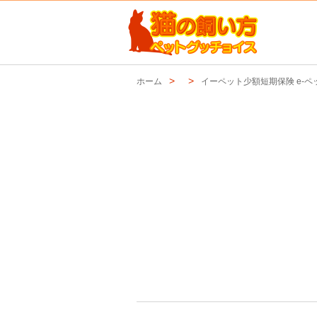
ホーム
イーペット少額短期保険 e-ペ