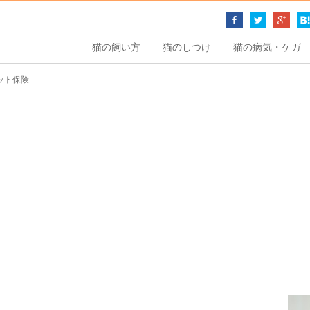
猫の飼い方
猫のしつけ
猫の病気・ケガ
ット保険