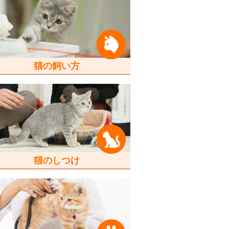
猫の飼い方
猫のしつけ