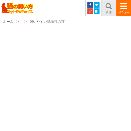
ホーム
飼いやすい純血種の猫