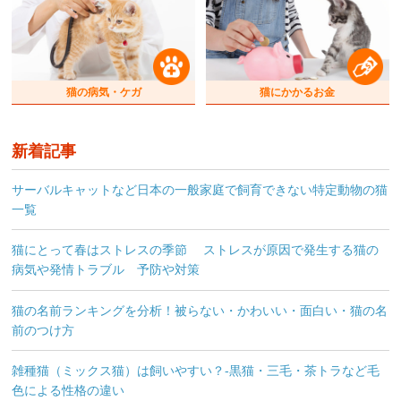
猫の病気・ケガ
猫にかかるお金
新着記事
サーバルキャットなど日本の一般家庭で飼育できない特定動物の猫
一覧
猫にとって春はストレスの季節 ストレスが原因で発生する猫の
病気や発情トラブル 予防や対策
猫の名前ランキングを分析！被らない・かわいい・面白い・猫の名
前のつけ方
雑種猫（ミックス猫）は飼いやすい？-黒猫・三毛・茶トラなど毛
色による性格の違い