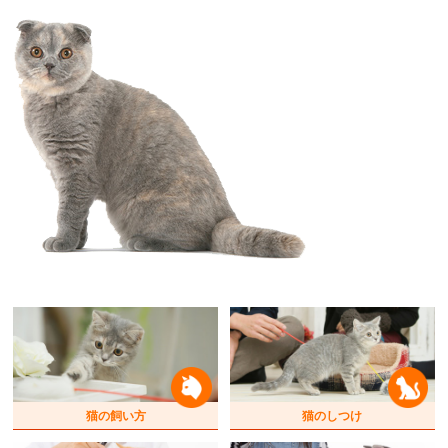
猫の飼い方
猫のしつけ