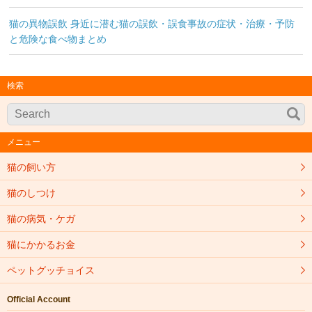
猫の異物誤飲 身近に潜む猫の誤飲・誤食事故の症状・治療・予防
と危険な食べ物まとめ
検索
メニュー
猫の飼い方
猫のしつけ
猫の病気・ケガ
猫にかかるお金
ペットグッチョイス
Official Account